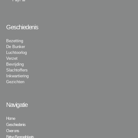
Geschiedenis
Bezetting
De Bunker
Luchtoorlog
Verzet
Bevrijding
Slachtoffers
Inkwartiering
Gezichten
Navigatie
Home
Geschiedenis
Over ons
Britse Begraafplaats