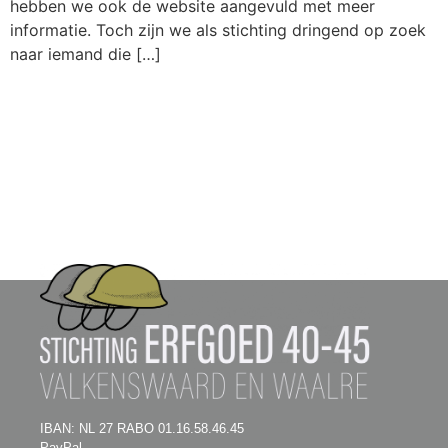
hebben we ook de website aangevuld met meer
informatie. Toch zijn we als stichting dringend op zoek
naar iemand die […]
IBAN: NL 27 RABO 01.16.58.46.45
PayPal