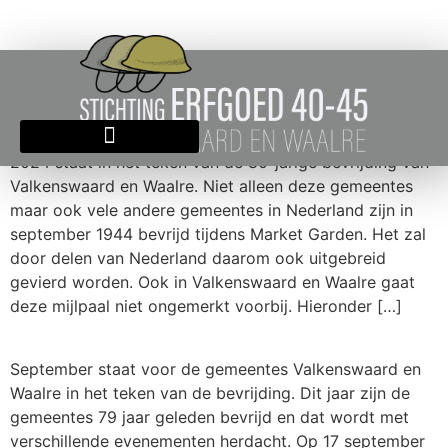
BRITSE BEGRAAFPLAATS
2024 staat in het teken van de 80-jarige bevrijding van
Valkenswaard en Waalre. Niet alleen deze gemeentes
maar ook vele andere gemeentes in Nederland zijn in
september 1944 bevrijd tijdens Market Garden. Het zal
door delen van Nederland daarom ook uitgebreid
gevierd worden. Ook in Valkenswaard en Waalre gaat
deze mijlpaal niet ongemerkt voorbij. Hieronder […]
September staat voor de gemeentes Valkenswaard en
Waalre in het teken van de bevrijding. Dit jaar zijn de
gemeentes 79 jaar geleden bevrijd en dat wordt met
verschillende evenementen herdacht. Op 17 september