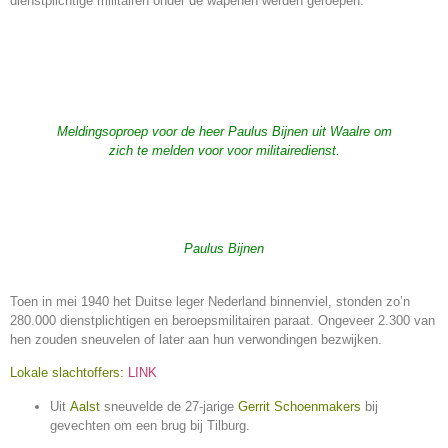
dienstplichtige militairen onder de wapenen werden geroepen.
Meldingsoproep voor de heer Paulus Bijnen uit Waalre om
zich te melden voor voor militairedienst.
Paulus Bijnen
Toen in mei 1940 het Duitse leger Nederland binnenviel, stonden zo’n
280.000 dienstplichtigen en beroepsmilitairen paraat. Ongeveer 2.300 van
hen zouden sneuvelen of later aan hun verwondingen bezwijken.
Lokale slachtoffers:
LINK
Uit
Aalst
sneuvelde de 27-jarige
Gerrit Schoenmakers
bij
gevechten om een brug bij Tilburg.