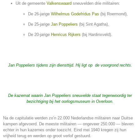
Uit de gemeente
Valkenswaard
sneuvelden drie militairen:
De 26-jarige
Wilhelmus Godefridus Pas
(bij Roermond),
De 25-jarige
Jan Poppeliers
(bij Sint Agatha),
De 20-jarige
Henricus Rijkers
(bij Hardinxveld).
Jan Poppeliers tijdens zijn diensttijd.
Hij ligt op de voorgrond rechts.
De kazemat waarin Jan Poppeliers sneuvelde staat tegenwoordig ter
bezichtiging bij het oorlogsmuseum in Overloon.
Na de capitulatie werden zo’n 22.000 Nederlandse militairen naar Duitse
kampen afgevoerd. De meeste militairen — ongeveer 250.000 — bleven
echter in hun kazernes onder toezicht. Eind mei 1940 kregen zij hun
vrijheid terug en werden op groot verlof gestuurd.