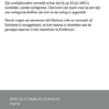
Zijn overlijdensakte vermeldt echter dat hij op 16 juli 1943 is
overleden, zonder echtgenote. Ook komt zijn naam voor op een lijst
van oorlogsslachtoffers die kort na de oorlog is opgesteld.
Hieruit mogen we aannemen dat Martinus ziek en verzwakt uit
Duitsland is teruggekeerd, en kort daarna is overleden aan de
gevolgen daarvan in het ziekenhuis te Eindhoven.
IBAN: NL 27 RABO 01.16.58.46.45
PayPal