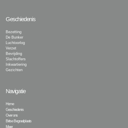
Geschiedenis
Bezetting
De Bunker
Luchtoorlog
Verzet
Bevrijding
Slachtoffers
Inkwartiering
Gezichten
Navigatie
Home
Geschiedenis
Over ons
Britse Begraafplaats
Meer