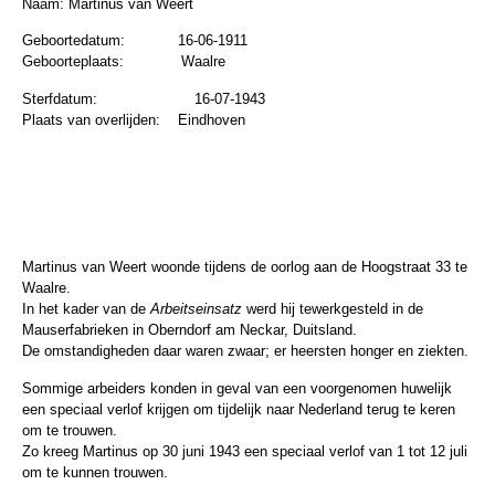
Naam:
Martinus van Weert
Geboortedatum:
16-06-1911
Geboorteplaats:
Waalre
Sterfdatum:
16-07-1943
Plaats van overlijden:
Eindhoven
Martinus van Weert woonde tijdens de oorlog aan de Hoogstraat 33 te
Waalre.
In het kader van de
Arbeitseinsatz
werd hij tewerkgesteld in de
Mauserfabrieken in Oberndorf am Neckar, Duitsland.
De omstandigheden daar waren zwaar; er heersten honger en ziekten.
Sommige arbeiders konden in geval van een voorgenomen huwelijk
een speciaal verlof krijgen om tijdelijk naar Nederland terug te keren
om te trouwen.
Zo kreeg Martinus op 30 juni 1943 een speciaal verlof van 1 tot 12 juli
om te kunnen trouwen.