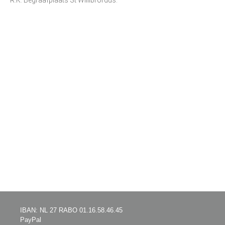
IBAN: NL 27 RABO 01.16.58.46.45
PayPal