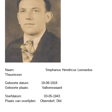
Naam:
Stephanus Hendricus Leonardus
Theunissen
Geboorte datum:
19-08-1918
Geboorte plaats:
Valkenswaard
Sterfdatum:
03-05-1943
Plaats van overlijden:
Oberndorf, Dld.