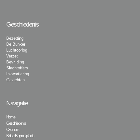
Geschiedenis
Bezetting
De Bunker
Luchtoorlog
Verzet
Bevrijding
Slachtoffers
Inkwartiering
Gezichten
Navigatie
Home
Geschiedenis
Over ons
Britse Begraafplaats