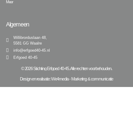
Meer
Algemeen
Willibrorduslaan 48,
5581 GG Waalre
info@erfgoed40-45.nl
Erfgoed 40-45
© 2026 Stichting Erfgoed 40-45. Alle rechten voorbehouden.
Design en realisatie:
We4media - Marketing & communicatie