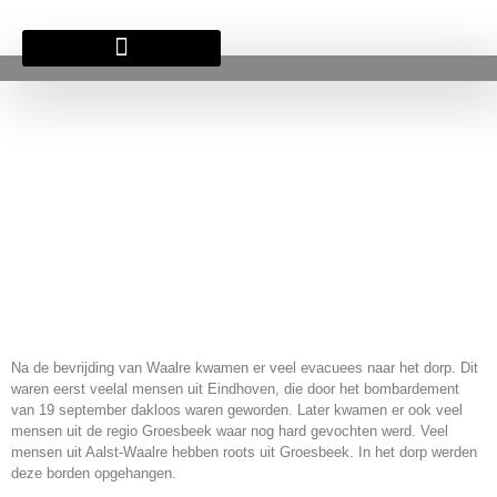
BRITSE BEGRAAFPLAATS
Na de bevrijding van Waalre kwamen er veel evacuees naar het dorp. Dit
waren eerst veelal mensen uit Eindhoven, die door het bombardement
van 19 september dakloos waren geworden. Later kwamen er ook veel
mensen uit de regio Groesbeek waar nog hard gevochten werd. Veel
mensen uit Aalst-Waalre hebben roots uit Groesbeek. In het dorp werden
deze borden opgehangen.