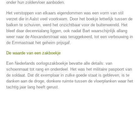
onder hun zoldervloer aanboden.
Het verstoppen van elkaars eigendommen was een vorm van stil
verzet die in Aalst veel voorkwam. Door het boekje letterlijk tussen de
balken te schuiven, werd het onzichtbaar voor de buitenwereld. Het
bleef daar decennialang liggen, ook nadat Bart waarschijnlijk allang
weer naar de Alexanderstraat was teruggekeerd, tot een verbouwing in
de Emmastraat het geheim prijsgaf.
De waarde van een zakboekje
Een Nederlands oorlogszakboekje bevatte alle details: van
schoenmaat tot rang en onderdeel. Het was het militaire paspoort van
de soldaat. Dat dit exemplaar in zulke goede staat is gebleven, is te
danken aan de droge, donkere ruimte tussen de vloerplanken waar het
tachtig jaar lang heeft gerust.