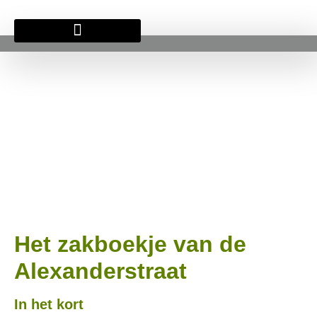
BRITSE BEGRAAFPLAATS
Het zakboekje van de
Alexanderstraat
In het kort