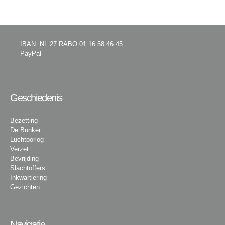
IBAN: NL 27 RABO 01.16.58.46.45
PayPal
Geschiedenis
Bezetting
De Bunker
Luchtoorlog
Verzet
Bevrijding
Slachtoffers
Inkwartiering
Gezichten
Navigatie