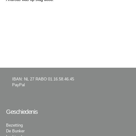
IBAN: NL 27 RABO 01.16.58.46.45
PayPal
Geschiedenis
Bezetting
De Bunker