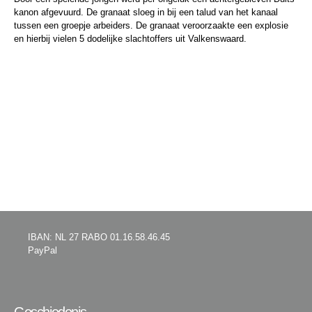
kanon afgevuurd. De granaat sloeg in bij een talud van het kanaal
tussen een groepje arbeiders. De granaat veroorzaakte een explosie
en hierbij vielen 5 dodelijke slachtoffers uit Valkenswaard.
IBAN: NL 27 RABO 01.16.58.46.45
PayPal