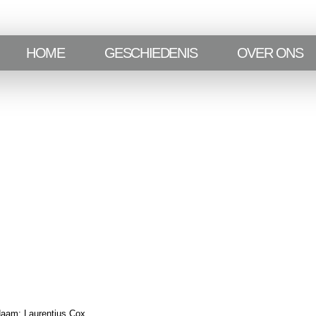
HOME
GESCHIEDENIS
OVER ONS
aam:
Laurentius Cox