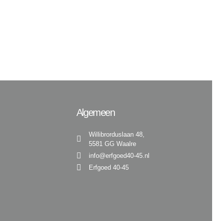
Algemeen
Willibrorduslaan 48,
5581 GG Waalre
info@erfgoed40-45.nl
Erfgoed 40-45