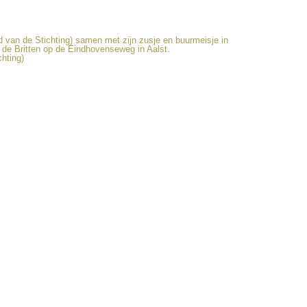
d van de Stichting) samen met zijn zusje en buurmeisje in
 de Britten op de Eindhovenseweg in Aalst.
chting)