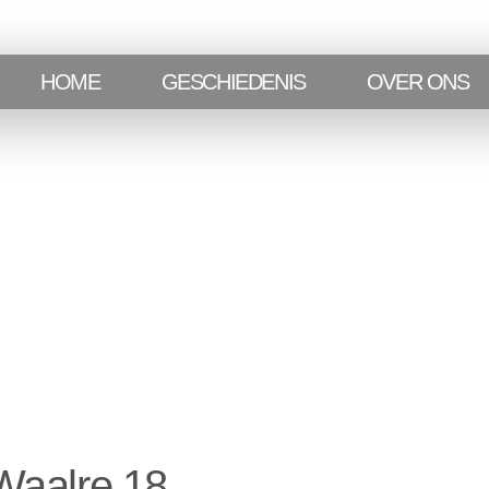
HOME
GESCHIEDENIS
OVER ONS
-Waalre 18