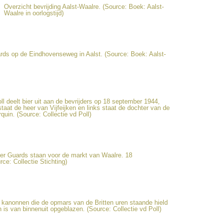
Overzicht bevrijding Aalst-Waalre. (Source: Boek: Aalst-
Waalre in oorlogstijd)
rds op de Eindhovenseweg in Aalst. (Source: Boek: Aalst-
 deelt bier uit aan de bevrijders op 18 september 1944,
taat de heer van Vijfeijken en links staat de dochter van de
quin. (Source: Collectie vd Poll)
er Guards staan voor de markt van Waalre. 18
ce: Collectie Stichting)
anonnen die de opmars van de Britten uren staande hield
n is van binnenuit opgeblazen. (Source: Collectie vd Poll)