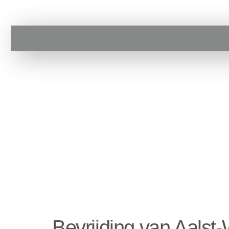
Bevrijding van Aalst