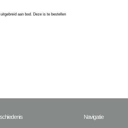
itgebreid aan bod. Deze is te bestellen
schiedenis
Navigatie